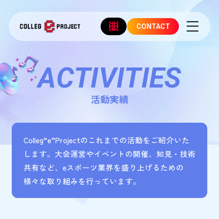
CONTACT
ACTIVITIES
活動実績
Colleg“e”Projectのこれまでの活動をご紹介いた
します。大会運営やイベントの開催、知見・技術
共有など、
eスポーツ業界を盛り上げるための
様々な取り組みを行っています。