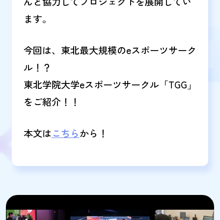
んと協力してプロジェクトを展開してい
ます。
今回は、東北最大規模のeスポーツサーク
ル！？
東北学院大学eスポーツサークル「TGG」
をご紹介！！
本文は
こちら
から！