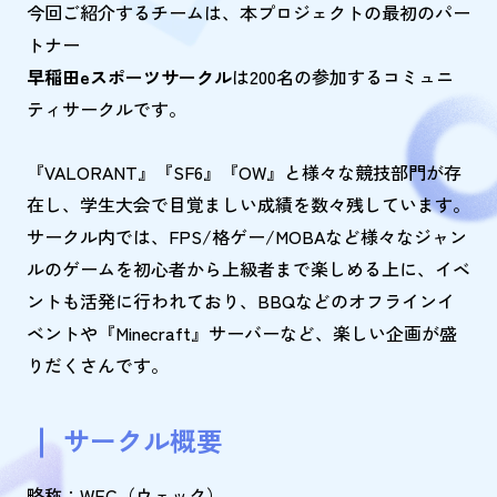
今回ご紹介するチームは、本プロジェクトの最初のパー
トナー
早稲田eスポーツサークル
は200名の参加するコミュニ
ティサークルです。
『VALORANT』『SF6』『OW』と様々な競技部門が存
在し、学生大会で目覚ましい成績を数々残しています。
サークル内では、FPS/格ゲー/MOBAなど様々なジャン
ルのゲームを初心者から上級者まで楽しめる上に、イベ
ントも活発に行われており、BBQなどのオフラインイ
ベントや『Minecraft』サーバーなど、楽しい企画が盛
りだくさんです。
サークル概要
略称：WEC（ウェック）